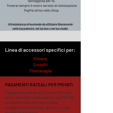
vantaggiosa per te.
Troverai sempre il nostro servizio di rateizzazione
PayPal attivo nello Shop.
Attrezzatura professionale da utilizzare liberamente
nella tua palestra, nel tuo box o nel tuo studio
Linea di accessori specifici per:
Fitness
Crossfit
Fisioterapia
PAGAMENTI RATEALI PER PRIVATI
Il pagamento rateale puo' essere richiesto,
grazie alla nostra collaborazione con PAYPAL
scegliendo fra le diverse modalita'
di pagamento disponibili, al termine della
procedura d'acquisto.