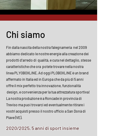
Chi siamo
Fin dalla nascita della nostra falegnameria nel 2009
abbiamo dedicato le nostre energie alla creazione dei
prodotti d'arredo di qualità, e cura nel dettaglio, stesse
caratteristiche che ora potete trovare nella nostra
linea PLYOBOXLINE. Ad oggi PLOBOXLINE è un brand
affermato in Italia ed in Europa che da più di 5 anni
offre il mix perfetto tra innovazione, funzionalità
design, e convenienza per la tua attrezzatura sportiva!
La nostra produzione è a Roncade in provincia di
Treviso ma puoi trovarci ed eventualmente ritirare i
vostri acquisti presso il nostro ufficio a San Donà di
Piave (VE).
2020/2025, 5 anni di sport insieme