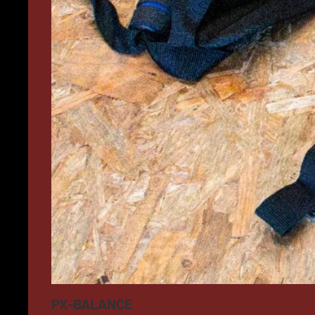
PX-BALANCE