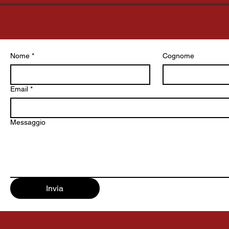
Nome
*
Cognome
Email
*
Messaggio
Invia