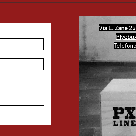
Via E. Zane 25
Plyobo
Telefon